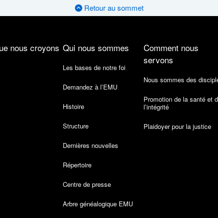
Retour au sommet
ue nous croyons
Qui nous sommes
Comment nous
servons
Les bases de notre foi
Nous sommes des discipl
Demandez à l’EMU
Promotion de la santé et 
Histoire
l’intégrité
Structure
Plaidoyer pour la justice
Dernières nouvelles
Répertoire
Centre de presse
Arbre généalogique EMU