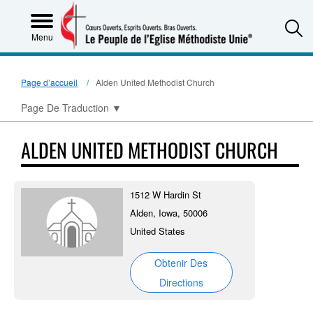
S
Menu
Page d’accueil
Alden United Methodist Church
Page De Traduction
▼
ALDEN UNITED METHODIST CHURCH
1512 W Hardin St
Alden, Iowa, 50006
United States
Obtenir Des
Directions