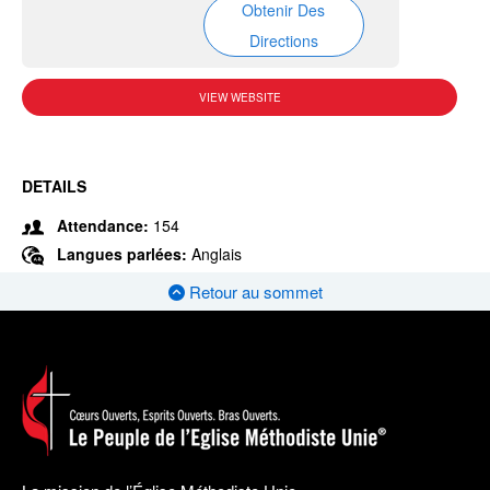
Obtenir Des
Directions
VIEW WEBSITE
DETAILS
Attendance:
154
Langues parlées:
Anglais
Retour au sommet