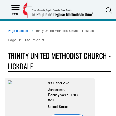
S
Menu
Page d’accueil
Trinity United Methodist Church - Lickdale
Page De Traduction
▼
TRINITY UNITED METHODIST CHURCH -
LICKDALE
98 Fisher Ave
Jonestown,
Pennsylvania, 17038-
8200
United States