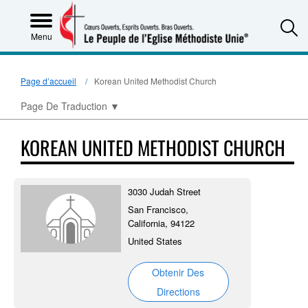
S
Menu
Page d’accueil
Korean United Methodist Church
Page De Traduction
▼
KOREAN UNITED METHODIST CHURCH
3030 Judah Street
San Francisco,
California, 94122
United States
Obtenir Des
Directions