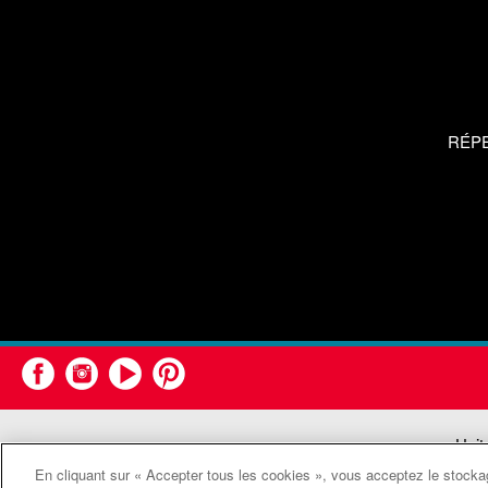
RÉP
Unit
En cliquant sur « Accepter tous les cookies », vous acceptez le stockag