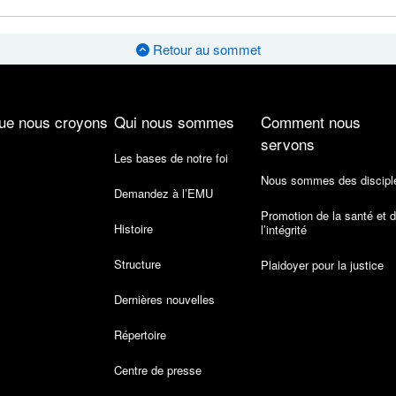
Retour au sommet
ue nous croyons
Qui nous sommes
Comment nous
servons
Les bases de notre foi
Nous sommes des discipl
Demandez à l’EMU
Promotion de la santé et 
Histoire
l’intégrité
Structure
Plaidoyer pour la justice
Dernières nouvelles
Répertoire
Centre de presse