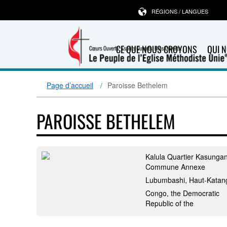
RÉGIONS / LANGUES
CE QUE NOUS CROYONS
QUI 
Page d’accueil
Paroisse Bethelem
PAROISSE BETHELEM
Kalula Quartier Kasungan
Commune Annexe
Lubumbashi, Haut-Katan
Congo, the Democratic
Republic of the