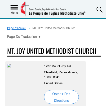
S
Menu
Page d’accueil
MT. JOY United Methodist Church
Page De Traduction
▼
MT. JOY UNITED METHODIST CHURCH
1727 Mount Joy Rd
Clearfield, Pennsylvania,
16836-8341
United States
Obtenir Des
Directions