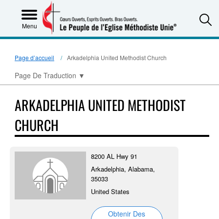
S
Menu
Page d’accueil
Arkadelphia United Methodist Church
Page De Traduction
▼
ARKADELPHIA UNITED METHODIST
CHURCH
8200 AL Hwy 91
Arkadelphia, Alabama,
35033
United States
Obtenir Des