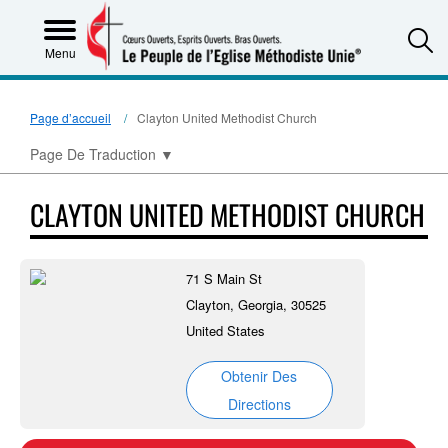
S
Menu
Page d’accueil
Clayton United Methodist Church
Page De Traduction
▼
CLAYTON UNITED METHODIST CHURCH
71 S Main St
Clayton, Georgia, 30525
United States
Obtenir Des
Directions