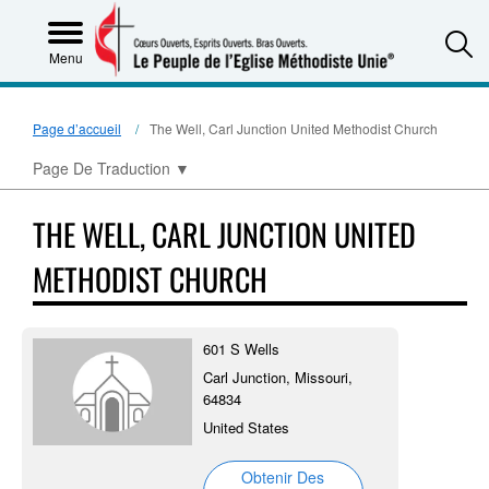
S
Menu
Page d’accueil
The Well, Carl Junction United Methodist Church
Page De Traduction
▼
THE WELL, CARL JUNCTION UNITED
METHODIST CHURCH
601 S Wells
Carl Junction, Missouri,
64834
United States
Obtenir Des