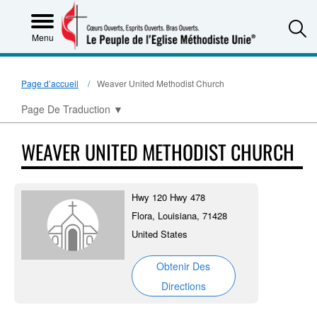
S
Menu
Page d’accueil
Weaver United Methodist Church
Page De Traduction
▼
WEAVER UNITED METHODIST CHURCH
Hwy 120 Hwy 478
Flora, Louisiana, 71428
United States
Obtenir Des
Directions