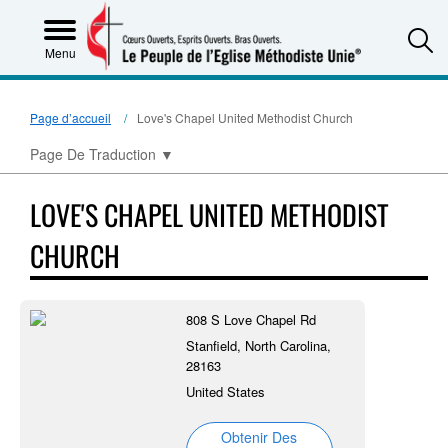
S
Menu
Page d’accueil
Love's Chapel United Methodist Church
Page De Traduction
▼
LOVE'S CHAPEL UNITED METHODIST
CHURCH
808 S Love Chapel Rd
Stanfield, North Carolina,
28163
United States
Obtenir Des