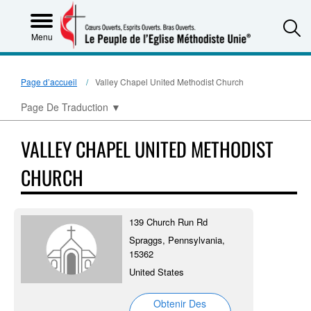
S
Menu
Page d’accueil
Valley Chapel United Methodist Church
Page De Traduction
▼
VALLEY CHAPEL UNITED METHODIST
CHURCH
139 Church Run Rd
Spraggs, Pennsylvania,
15362
United States
Obtenir Des