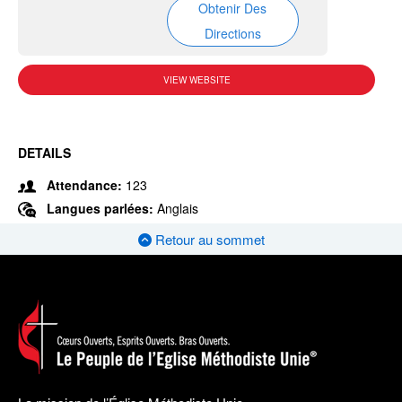
Obtenir Des
Directions
VIEW WEBSITE
DETAILS
Attendance:
123
Langues parlées:
Anglais
Retour au sommet