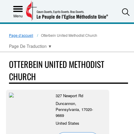
S
Menu
Page d’accueil
Otterbein United Methodist Church
Page De Traduction
▼
OTTERBEIN UNITED METHODIST
CHURCH
327 Newport Rd
Duncannon,
Pennsylvania, 17020-
9669
United States