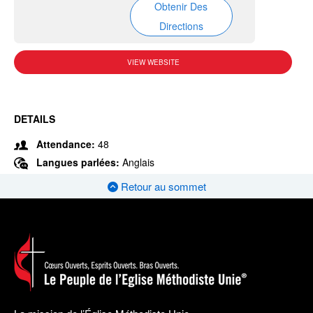
Obtenir Des
Directions
VIEW WEBSITE
DETAILS
Attendance:
48
Langues parlées:
Anglais
Retour au sommet