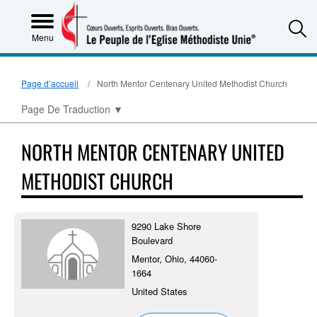
S
Menu
Page d’accueil
North Mentor Centenary United Methodist Church
Page De Traduction
▼
NORTH MENTOR CENTENARY UNITED
METHODIST CHURCH
9290 Lake Shore
Boulevard
Mentor, Ohio, 44060-
1664
United States