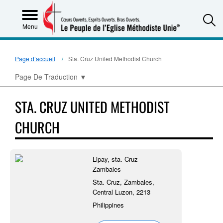
S
Menu
Page d’accueil
Sta. Cruz United Methodist Church
Page De Traduction
▼
STA. CRUZ UNITED METHODIST
CHURCH
Lipay, sta. Cruz
Zambales
Sta. Cruz, Zambales,
Central Luzon, 2213
Philippines