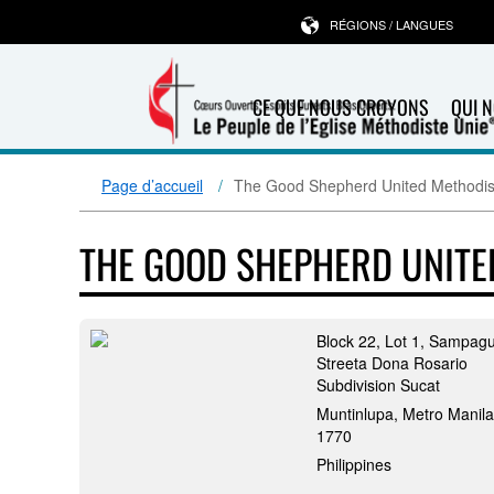
RÉGIONS / LANGUES
CE QUE NOUS CROYONS
QUI 
Page d’accueil
The Good Shepherd United Methodis
THE GOOD SHEPHERD UNIT
Block 22, Lot 1, Sampagu
Streeta Dona Rosario
Subdivision Sucat
Muntinlupa, Metro Manila
1770
Philippines