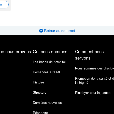
ns
Retour au sommet
ue nous croyons
Qui nous sommes
Comment nous
servons
Les bases de notre foi
Nous sommes des discipl
Demandez à l’EMU
Promotion de la santé et 
Histoire
l’intégrité
Structure
Plaidoyer pour la justice
Dernières nouvelles
Répertoire