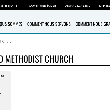
RÉPERTOIRE
TROUVER UNE ÉGLISE
DEMANDEZ À L’EMU
LA PRE
NOUS SOMMES
COMMENT NOUS SERVONS
COMMENT NOUS GR
t Church
ED METHODIST CHURCH
ita
,