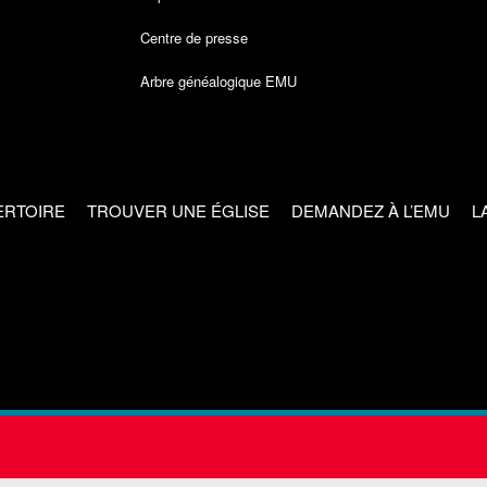
Centre de presse
Arbre généalogique EMU
ERTOIRE
TROUVER UNE ÉGLISE
DEMANDEZ À L’EMU
L