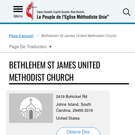
S
Menu
Page d’accueil
Bethlehem St James United Methodist Church
Page De Traduction
▼
BETHLEHEM ST JAMES UNITED
METHODIST CHURCH
2419 Bohicket Rd
Johns Island, South
Carolina, 29455-3316
United States
Obtenir Des