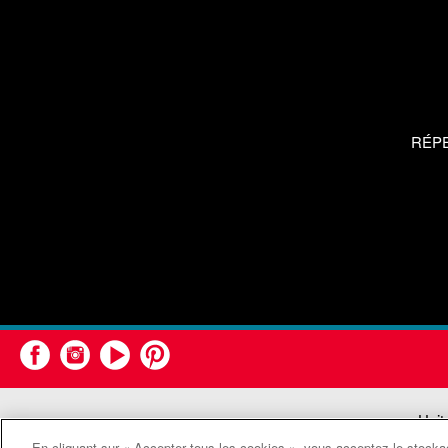
RÉP
Unit
En cliquant sur « Accepter tous les cookies », vous acceptez le stockag