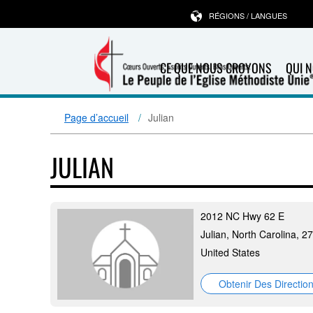
RÉGIONS / LANGUES
CE QUE NOUS CROYONS
QUI 
Page d’accueil
Julian
JULIAN
2012 NC Hwy 62 E
Julian, North Carolina, 2
United States
Obtenir Des Directio