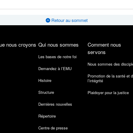
Retour au sommet
ue nous croyons
Qui nous sommes
Comment nous
servons
Les bases de notre foi
Nous sommes des discipl
Demandez à l’EMU
Promotion de la santé et 
Histoire
l’intégrité
Structure
Plaidoyer pour la justice
Dernières nouvelles
Répertoire
Centre de presse