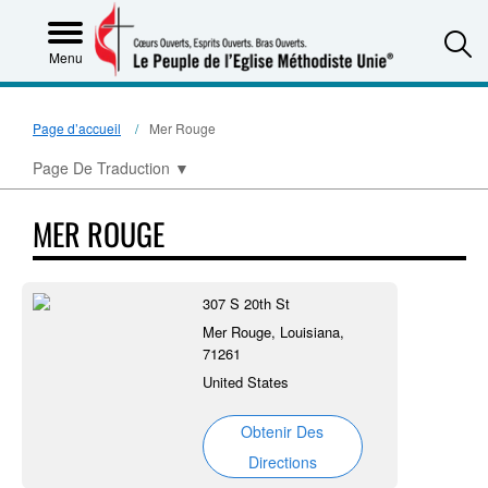
S
Menu
Page d’accueil
Mer Rouge
Page De Traduction
▼
MER ROUGE
307 S 20th St
Mer Rouge, Louisiana,
71261
United States
Obtenir Des
Directions