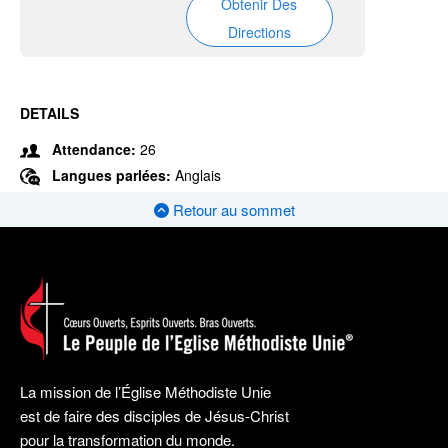
Obtenir Des
Directions
DETAILS
Attendance:
26
Langues parlées:
Anglais
Retour au sommet
La mission de l’Église Méthodiste Unie
est de faire des disciples de Jésus-Christ
pour la transformation du monde.