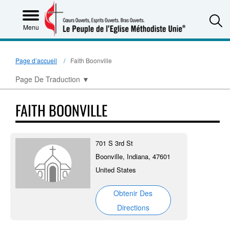
S
Menu
Page d’accueil
Faith Boonville
Page De Traduction
▼
FAITH BOONVILLE
701 S 3rd St
Boonville, Indiana, 47601
United States
Obtenir Des
Directions