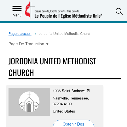
S
Menu
Page d’accueil
Jordonia United Methodist Church
Page De Traduction
▼
JORDONIA UNITED METHODIST
CHURCH
1036 Saint Andrews Pl
Nashville, Tennessee,
37204-4100
United States
Obtenir Des