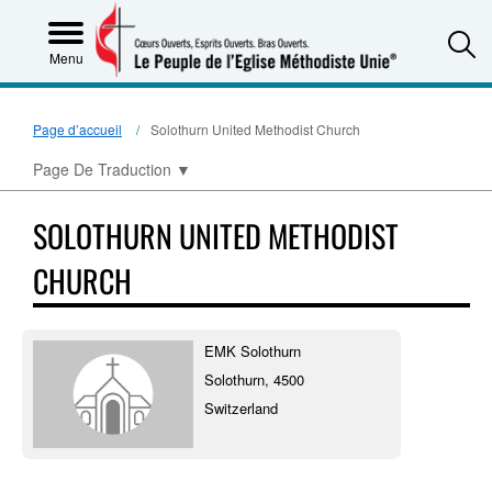
S
Menu
Page d’accueil
Solothurn United Methodist Church
Page De Traduction
▼
SOLOTHURN UNITED METHODIST
CHURCH
EMK Solothurn
Solothurn, 4500
Switzerland