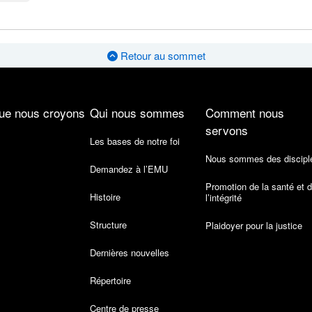
Retour au sommet
ue nous croyons
Qui nous sommes
Comment nous
servons
Les bases de notre foi
Nous sommes des discipl
Demandez à l’EMU
Promotion de la santé et 
Histoire
l’intégrité
Structure
Plaidoyer pour la justice
Dernières nouvelles
Répertoire
Centre de presse