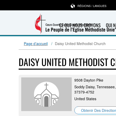
RÉGIONS / LANGUES
CE QUE NOUS CROYONS
QUI 
Page d’accueil
Daisy United Methodist Church
DAISY UNITED METHODIST 
9508 Dayton Pike
Soddy Daisy, Tennessee,
37379-4752
United States
Obtenir Des Directio