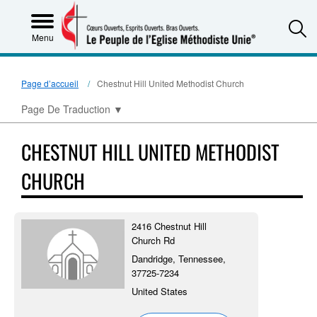
S
Menu
Page d’accueil
Chestnut Hill United Methodist Church
Page De Traduction
▼
CHESTNUT HILL UNITED METHODIST
CHURCH
2416 Chestnut Hill
Church Rd
Dandridge, Tennessee,
37725-7234
United States