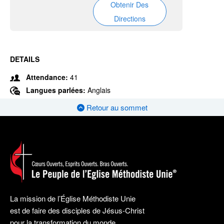
Obtenir Des
Directions
DETAILS
Attendance:
41
Langues parlées:
Anglais
Retour au sommet
La mission de l’Église Méthodiste Unie
est de faire des disciples de Jésus-Christ
pour la transformation du monde.