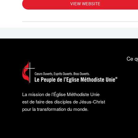
VIEW WEBSITE
Ce q
La mission de l’Église Méthodiste Unie
est de faire des disciples de Jésus-Christ
pour la transformation du monde.