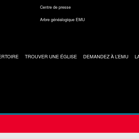
Centre de presse
Arbre généalogique EMU
ERTOIRE
TROUVER UNE ÉGLISE
DEMANDEZ À L’EMU
L