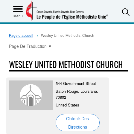
S
Menu
Page d’accueil
Wesley United Methodist Church
Page De Traduction
▼
WESLEY UNITED METHODIST CHURCH
544 Government Street
Baton Rouge, Louisiana,
70802
United States
Obtenir Des
Directions