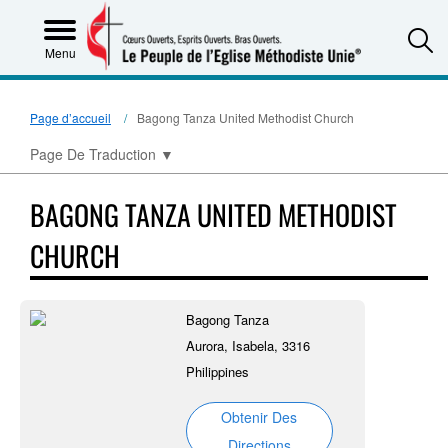
S
Menu
Page d’accueil
Bagong Tanza United Methodist Church
Page De Traduction
▼
BAGONG TANZA UNITED METHODIST
CHURCH
Bagong Tanza
Aurora, Isabela, 3316
Philippines
Obtenir Des
Directions