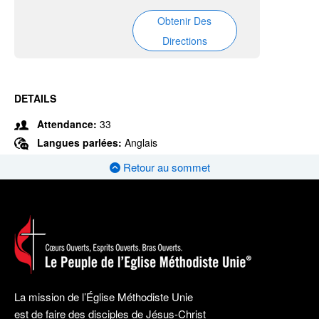
Obtenir Des
Directions
DETAILS
Attendance:
33
Langues parlées:
Anglais
Retour au sommet
La mission de l’Église Méthodiste Unie
est de faire des disciples de Jésus-Christ