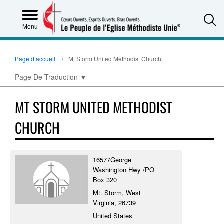
S
Menu
Page d’accueil
Mt Storm United Methodist Church
Page De Traduction
▼
MT STORM UNITED METHODIST
CHURCH
16577George
Washington Hwy /PO
Box 320
Mt. Storm, West
Virginia, 26739
United States