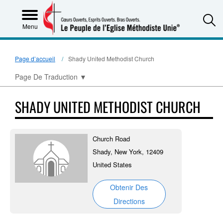
S
Menu
Page d’accueil
Shady United Methodist Church
Page De Traduction
▼
SHADY UNITED METHODIST CHURCH
Church Road
Shady, New York, 12409
United States
Obtenir Des
Directions