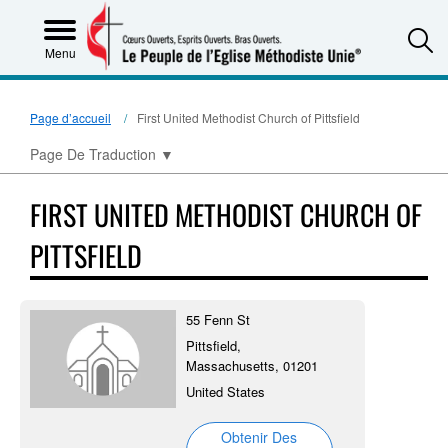
S
Menu
Page d’accueil
First United Methodist Church of Pittsfield
Page De Traduction
▼
FIRST UNITED METHODIST CHURCH OF
PITTSFIELD
55 Fenn St
Pittsfield,
Massachusetts, 01201
United States
Obtenir Des