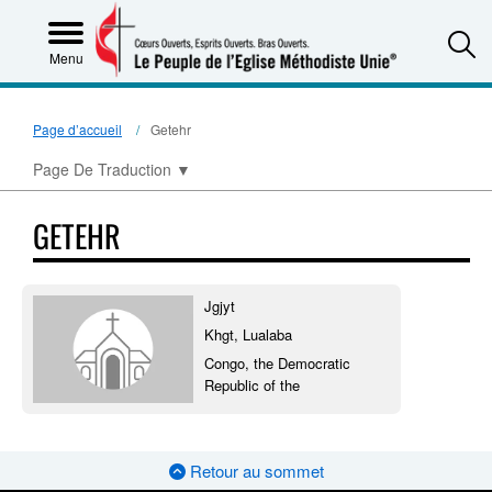
S
Menu
Page d’accueil
Getehr
Page De Traduction
▼
GETEHR
Jgjyt
Khgt, Lualaba
Congo, the Democratic
Republic of the
Retour au sommet