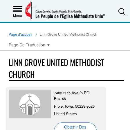
S
Menu
Page d’accueil
Linn Grove United Methodist Church
Page De Traduction
▼
LINN GROVE UNITED METHODIST
CHURCH
7483 50th Ave /n PO
Box 46
Prole, Iowa, 50229-9026
United States
Obtenir Des