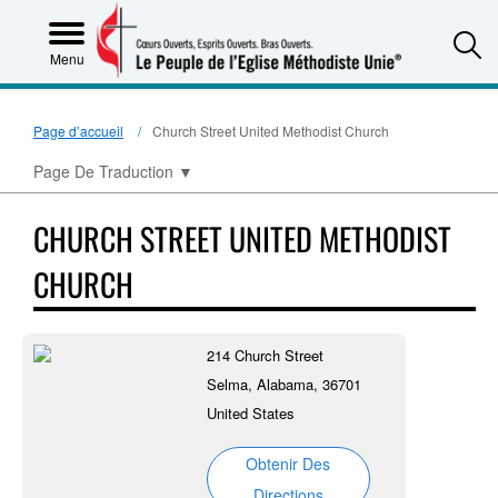
S
Menu
Page d’accueil
Church Street United Methodist Church
Page De Traduction
▼
CHURCH STREET UNITED METHODIST
CHURCH
214 Church Street
Selma, Alabama, 36701
United States
Obtenir Des
Directions