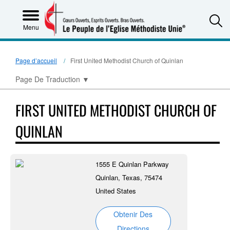
S
Menu
Page d’accueil
First United Methodist Church of Quinlan
Page De Traduction
▼
FIRST UNITED METHODIST CHURCH OF
QUINLAN
1555 E Quinlan Parkway
Quinlan, Texas, 75474
United States
Obtenir Des
Directions