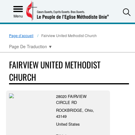
S
Menu
Page d’accueil
Fairview United Methodist Church
Page De Traduction
▼
FAIRVIEW UNITED METHODIST
CHURCH
28020 FAIRVIEW
CIRCLE RD
ROCKBRIDGE, Ohio,
43149
United States