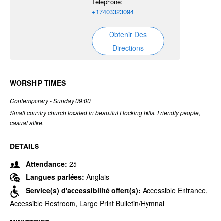
Téléphone:
+17403323094
Obtenir Des
Directions
WORSHIP TIMES
Contemporary - Sunday 09:00
Small country church located in beautiful Hocking hills. Friendly people,
casual attire.
DETAILS
Attendance:
25
Langues parlées:
Anglais
Service(s) d'accessibilité offert(s):
Accessible Entrance,
Accessible Restroom, Large Print Bulletin/Hymnal