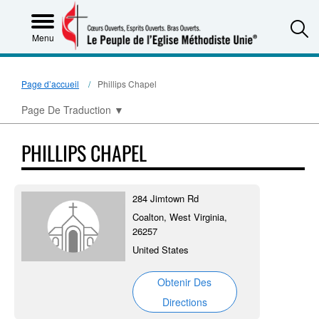
S
Menu
Page d’accueil
Phillips Chapel
Page De Traduction
▼
PHILLIPS CHAPEL
284 Jimtown Rd
Coalton, West Virginia,
26257
United States
Obtenir Des
Directions