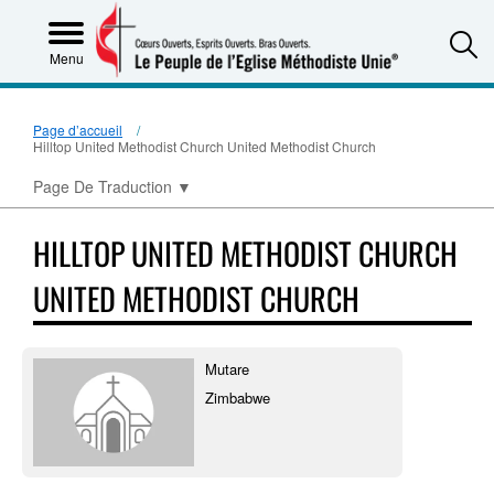
S
Menu
Page d’accueil
Hilltop United Methodist Church United Methodist Church
Page De Traduction
▼
HILLTOP UNITED METHODIST CHURCH
UNITED METHODIST CHURCH
Mutare
Zimbabwe