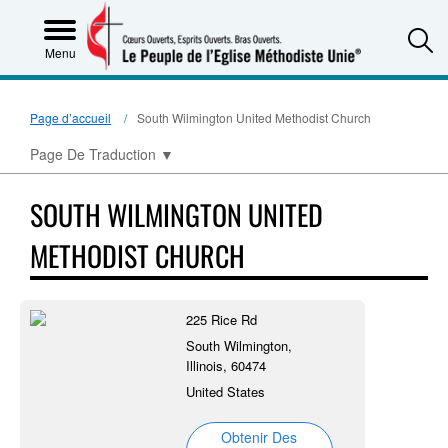
S
Menu
Page d’accueil
South Wilmington United Methodist Church
Page De Traduction
▼
SOUTH WILMINGTON UNITED
METHODIST CHURCH
225 Rice Rd
South Wilmington,
Illinois, 60474
United States
Obtenir Des