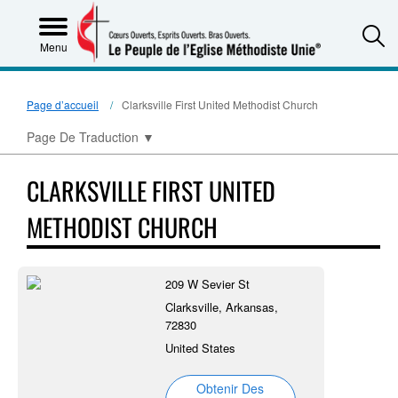
S
Menu
Page d’accueil
Clarksville First United Methodist Church
Page De Traduction
▼
CLARKSVILLE FIRST UNITED
METHODIST CHURCH
209 W Sevier St
Clarksville, Arkansas,
72830
United States
Obtenir Des