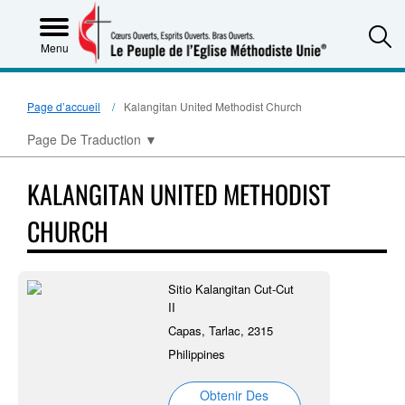
S
Menu
Page d’accueil
Kalangitan United Methodist Church
Page De Traduction
▼
KALANGITAN UNITED METHODIST
CHURCH
Sitio Kalangitan Cut-Cut
II
Capas, Tarlac, 2315
Philippines
Obtenir Des