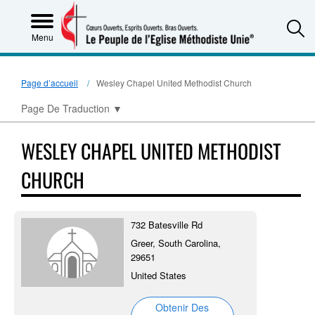
S
Menu
Page d’accueil
Wesley Chapel United Methodist Church
Page De Traduction
▼
WESLEY CHAPEL UNITED METHODIST
CHURCH
732 Batesville Rd
Greer, South Carolina,
29651
United States
Obtenir Des