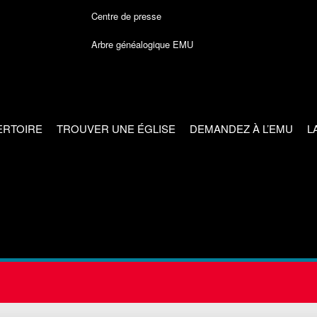
Centre de presse
Arbre généalogique EMU
ERTOIRE
TROUVER UNE ÉGLISE
DEMANDEZ À L’EMU
L