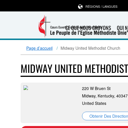
RÉGIONS / LANGUES
CE QUE NOUS CROYONS
QUI 
Page d’accueil
Midway United Methodist Church
MIDWAY UNITED METHODIS
220 W Bruen St
Midway, Kentucky, 40347
United States
Obtenir Des Directio