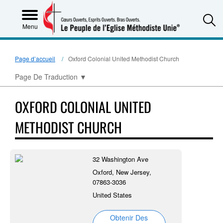
S
Menu
Page d’accueil
Oxford Colonial United Methodist Church
Page De Traduction
▼
OXFORD COLONIAL UNITED
METHODIST CHURCH
32 Washington Ave
Oxford, New Jersey,
07863-3036
United States
Obtenir Des