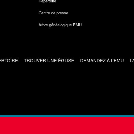
Répertoire
Centre de presse
Arbre généalogique EMU
ERTOIRE
TROUVER UNE ÉGLISE
DEMANDEZ À L’EMU
L