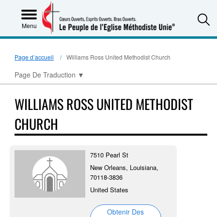
S
Menu
Page d’accueil
Williams Ross United Methodist Church
Page De Traduction
▼
WILLIAMS ROSS UNITED METHODIST
CHURCH
7510 Pearl St
New Orleans, Louisiana,
70118-3836
United States
Obtenir Des