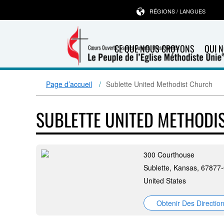
RÉGIONS / LANGUES
CE QUE NOUS CROYONS
QUI 
Page d’accueil
Sublette United Methodist Church
SUBLETTE UNITED METHODI
300 Courthouse
Sublette, Kansas, 67877
United States
Obtenir Des Directio