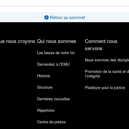
Retour au sommet
ue nous croyons
Qui nous sommes
Comment nous
servons
Les bases de notre foi
Nous sommes des discipl
Demandez à l’EMU
Promotion de la santé et 
Histoire
l’intégrité
Structure
Plaidoyer pour la justice
Dernières nouvelles
Répertoire
Centre de presse