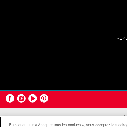
RÉP
Unit
En cliquant sur « Accepter tous les cookies », vous acceptez le stockag