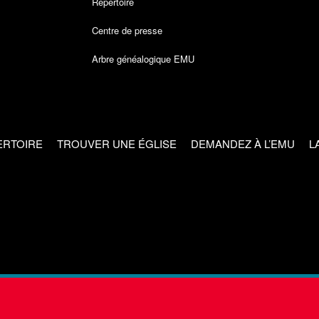
Répertoire
Centre de presse
Arbre généalogique EMU
ERTOIRE
TROUVER UNE ÉGLISE
DEMANDEZ À L’EMU
L