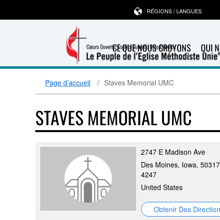
RÉGIONS / LANGUES
CE QUE NOUS CROYONS
QUI 
Page d’accueil
Staves Memorial UMC
STAVES MEMORIAL UMC
2747 E Madison Ave
Des Moines, Iowa, 50317
4247
United States
Obtenir Des Directio