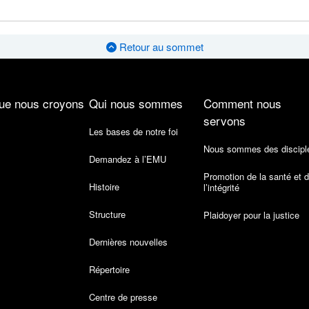
Retour au sommet
ue nous croyons
Qui nous sommes
Comment nous
servons
Les bases de notre foi
Nous sommes des discipl
Demandez à l’EMU
Promotion de la santé et 
Histoire
l’intégrité
Structure
Plaidoyer pour la justice
Dernières nouvelles
Répertoire
Centre de presse