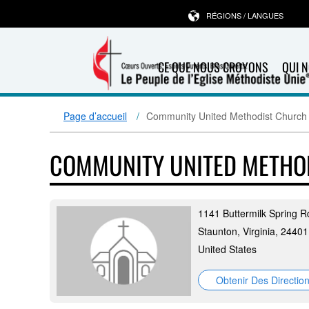
RÉGIONS / LANGUES
CE QUE NOUS CROYONS
QUI 
Page d’accueil
Community United Methodist Church
COMMUNITY UNITED METHO
1141 Buttermilk Spring R
Staunton, Virginia, 24401
United States
Obtenir Des Directio