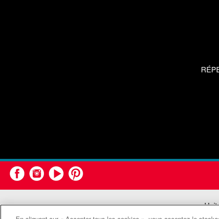
RÉP
Unit
En cliquant sur « Accepter tous les cookies », vous acceptez le stockag