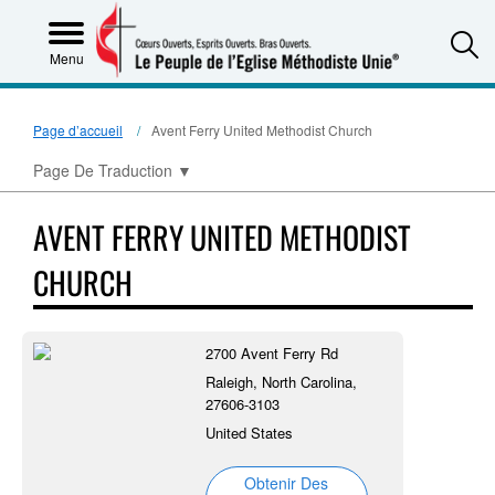
S
Menu
Page d’accueil
Avent Ferry United Methodist Church
Page De Traduction
▼
AVENT FERRY UNITED METHODIST
CHURCH
2700 Avent Ferry Rd
Raleigh, North Carolina,
27606-3103
United States
Obtenir Des